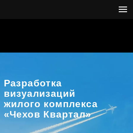
Разработка
визуализаций
жилого комплекса
«Чехов Квартал»
Заказчик:
Группа компаний «Литум»