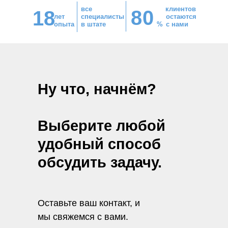
все
клиентов
8
0
18
лет
специалисты
остаются
опыта
в штате
%
с нами
Ну что, начнём?
Выберите любой
удобный способ
обсудить задачу.
Оставьте ваш контакт, и
мы свяжемся с вами.