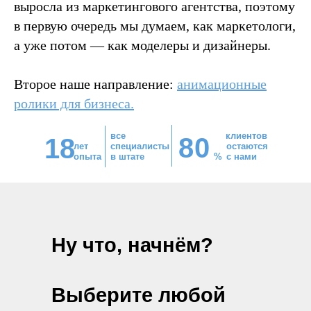
выросла из маркетингового агентства, поэтому
в первую очередь мы думаем, как маркетологи,
а уже потом — как моделеры и дизайнеры.
Второе наше направление:
анимационные
ролики для бизнеса
.
все
клиентов
8
0
18
лет
специалисты
остаются
опыта
в штате
%
с нами
Ну что, начнём?
Выберите любой