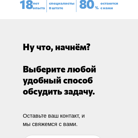
8
0
18
лет
специалисты
остаются
опыта
в штате
%
с нами
Ну что, начнём?
Выберите любой
удобный способ
обсудить задачу.
Оставьте ваш контакт, и
мы свяжемся с вами.