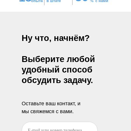
опыта
в штате
%
с нами
Ну что, начнём?
Выберите любой
удобный способ
обсудить задачу.
Оставьте ваш контакт, и
мы свяжемся с вами.